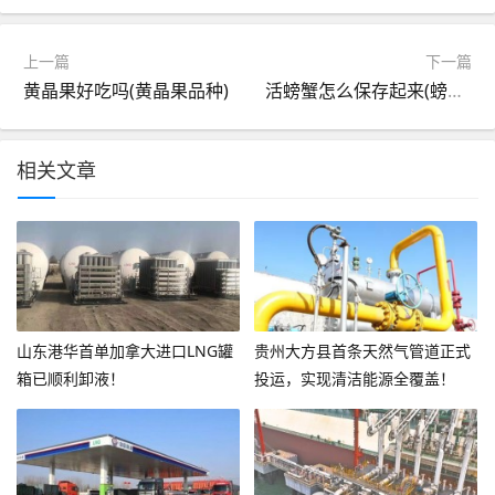
上一篇
下一篇
黄晶果好吃吗(黄晶果品种)
活螃蟹怎么保存起来(螃蟹如何长期保存)
相关文章
山东港华首单加拿大进口LNG罐
贵州大方县首条天然气管道正式
箱已顺利卸液！
投运，实现清洁能源全覆盖！