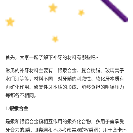
首先，大家一起了解下补牙的材料有哪些吧~
常见的补牙材料主要有：银汞合金、复合树脂、玻璃离子
水门汀等等，材料不同，对牙髓的刺激性、软化牙本质有
再矿化作用、修复性牙本质的形成、能够负担的咀嚼压力
等都各不相同。
1.
银汞合金
是汞和银锡合金粉相互作用的汞齐化合物，多用于需承受
牙合力的I类、II类洞和不必考虑美观的V类洞；用于套卡环