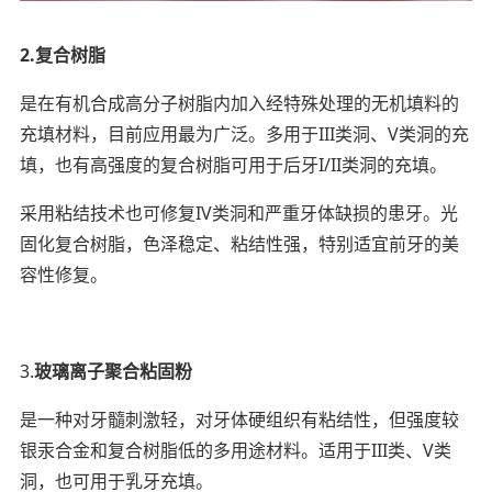
2.复合树脂
是在有机合成高分子树脂内加入经特殊处理的无机填料的
充填材料，目前应用最为广泛。多用于III类洞、V类洞的充
填，也有高强度的复合树脂可用于后牙I/II类洞的充填。
采用粘结技术也可修复IV类洞和严重牙体缺损的患牙。光
固化复合树脂，色泽稳定、粘结性强，特别适宜前牙的美
容性修复。
3.
玻璃离子聚合粘固粉
是一种对牙髓刺激轻，对牙体硬组织有粘结性，但强度较
银汞合金和复合树脂低的多用途材料。适用于III类、V类
洞，也可用于乳牙充填。