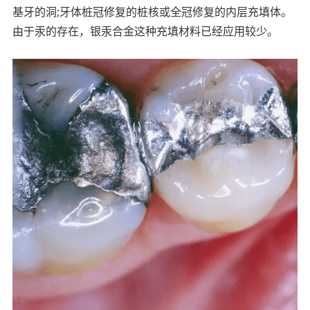
基牙的洞;牙体桩冠修复的桩核或全冠修复的内层充填体。
由于汞的存在，银汞合金这种充填材料已经应用较少。