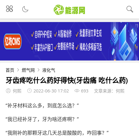
首页
燃气网
液化气
牙齿疼吃什么药好得快(牙齿痛 吃什么药)
何熙
2022-06-30 17:02
693
文章来源：何熙
“补牙材料这么多，到底怎么选？”
“我已经补牙了，牙为啥还疼啊？”
“我刚补的那颗牙这几天总是酸酸的，咋回事？”