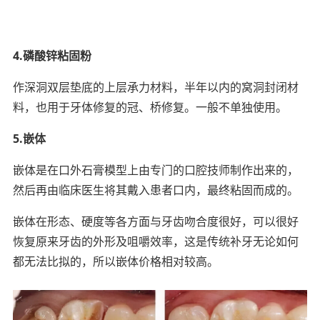
4.磷酸锌粘固粉
作深洞双层垫底的上层承力材料，半年以内的窝洞封闭材
料，也用于牙体修复的冠、桥修复。一般不单独使用。
5.嵌体
嵌体是在口外石膏模型上由专门的口腔技师制作出来的，
然后再由临床医生将其戴入患者口内，最终粘固而成的。
嵌体在形态、硬度等各方面与牙齿吻合度很好，可以很好
恢复原来牙齿的外形及咀嚼效率，这是传统补牙无论如何
都无法比拟的，所以嵌体价格相对较高。