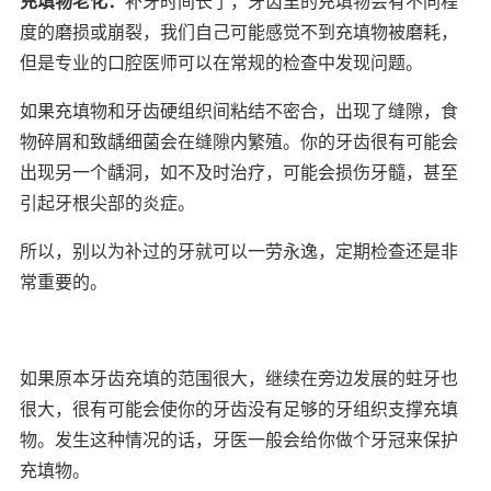
充填物老化：
补牙时间长了，牙齿里的充填物会有不同程
度的磨损或崩裂，我们自己可能感觉不到充填物被磨耗，
但是专业的口腔医师可以在常规的检查中发现问题。
如果充填物和牙齿硬组织间粘结不密合，出现了缝隙，食
物碎屑和致龋细菌会在缝隙内繁殖。你的牙齿很有可能会
出现另一个龋洞，如不及时治疗，可能会损伤牙髓，甚至
引起牙根尖部的炎症。
所以，别以为补过的牙就可以一劳永逸，定期检查还是非
常重要的。
如果原本牙齿充填的范围很大，继续在旁边发展的蛀牙也
很大，很有可能会使你的牙齿没有足够的牙组织支撑充填
物。发生这种情况的话，牙医一般会给你做个牙冠来保护
充填物。