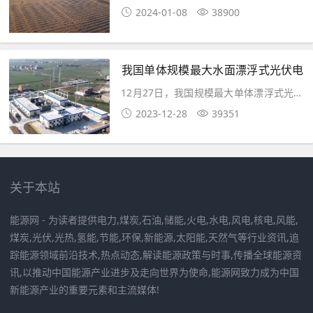
伏项目包钢集团冶金渣综合利用开发有限
2024-01-08
38900
公司市场化5兆瓦分布式光伏项目成功并
网。据了解，
我国单体规模最大水面漂浮式光伏电
站——阜阳水面光伏电站全容量并
12月27日，我国规模最大单体漂浮式光伏
网！
电站阜阳水面光伏电站已实现全容量并
2023-12-28
39351
网。该电站位于安徽阜阳南部，并充分利
用了采煤沉陷区
关于本站
能源网 - 为读者提供电力,煤炭,石油,储能,火电,水电,风电,核电,风能,
煤炭,光伏,光热,氢能,节能,环保,新能源,太阳能,天然气等行业资讯,追
踪能源领域前沿技术,热点动态,解读能源政策与时事,传播全球能源资
讯,以推动中国能源产业进步及走向世界为使命,能源网致力成为中国
新能源产业的重要元素和主流媒体!