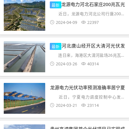
龙源电力河北石家庄200兆瓦光
最新
伏项目获备案！
近日，龙源电力河北公司行唐200兆
瓦光伏项目取得行唐县行政审批局备案批
2024-04-09
22397
复，为项目开工建设奠定基础。 该项
目位于河北省
河北唐山经开区大清河光伏发
最新
电项目将实现并网发电！
连日来，海港区大清河盐场26兆瓦分
布式光伏发电项目施工现场，一百多名建
2024-03-26
40314
设工人们正忙着吊装作业、铺设光伏板，
全力抢抓工期
龙源电力光伏功率预测准确率居宁夏
第一，实现电力收益最大化！
近日，宁夏电力调度控制中心发布
2024年1月全区新能源发电预测情况通
2024-03-21
23114
报，由龙源电力工程技术公司在宁承办的6
座集中式光伏电站
贵州高速集团首个光伏项目已实现成