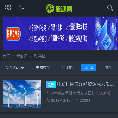
首页
新能源
海洋能
新能源汽车
生物质能
地热能
氢能
海洋能
行业新闻
开发利用海洋能资源成为发展
最新
趋势
大力开展清洁能源成为现在社会发展的主
要方式，已成为我国各行业发展的主要趋
2019-12-13
20281
势，为环保发展两不误提供技术支持。我
国是工业大国