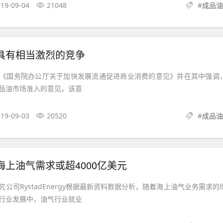
19-09-04
21048
#
成品油
具有相当激烈的竞争
《国务院办公厅关于加快发展流通促进商业消费的意见》并在其中强调
品油市场准入的意见。该意
19-09-03
20520
#
成品油
海上油气需求或超4000亿美元
公司RystadEnergy根据最新资料数据分析，随着海上油气业务需求的
行业发展中，油气行业就业