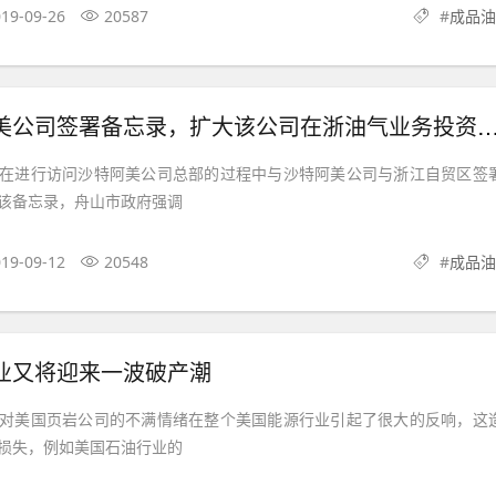
19-09-26
20587
#
成品油
美公司签署备忘录，扩大该公司在浙油气业务投资份额
在进行访问沙特阿美公司总部的过程中与沙特阿美公司与浙江自贸区签
该备忘录，舟山市政府强调
19-09-12
20548
#
成品油
业又将迎来一波破产潮
对美国页岩公司的不满情绪在整个美国能源行业引起了很大的反响，这
损失，例如美国石油行业的