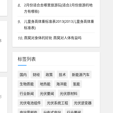
8.
2月份适合去哪里旅游玩(适合2月份旅游的地
方有哪些)
9.
儿童身高体重标准表2013(2013儿童身高体重
标准表)
10.
燕窝对身体的好处 燕窝对人体有益吗
体
标签列表
国内
财经
政策
技术
新能源汽车
生物质能
地热能
海洋能
氢能
行业新闻
光伏要闻
光伏原材料
影
光伏电池组件
光伏系统工程
光伏逆变器
电站零部件
分布式电站
行业要闻