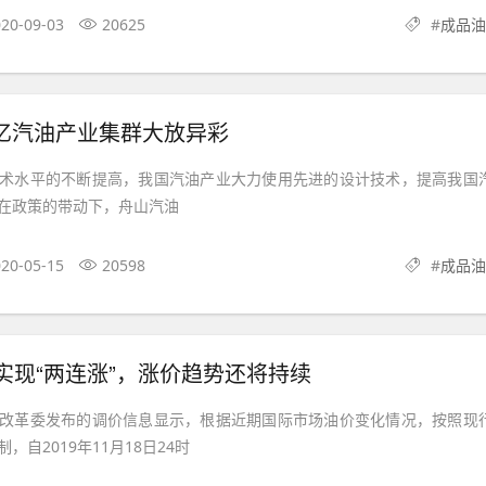
20-09-03
20625
#
成品油
亿汽油产业集群大放异彩
术水平的不断提高，我国汽油产业大力使用先进的设计技术，提高我国
在政策的带动下，舟山汽油
20-05-15
20598
#
成品油
实现“两连涨”，涨价趋势还将持续
改革委发布的调价信息显示，根据近期国际市场油价变化情况，按照现
，自2019年11月18日24时