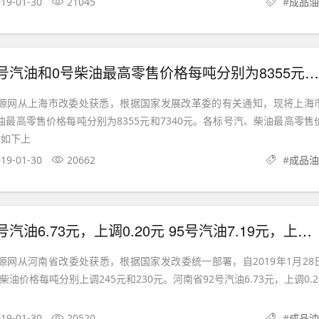
19-01-30
21045
#
成品油
汽油和0号柴油最高零售价格每吨分别为8355元和7340元
能源网从上海市改委处获悉，根据国家发展改革委的有关通知，现将上海
油最高零售价格每吨分别为8355元和7340元。各标号汽、柴油最高零售
件。 原文如下上
19-01-30
20662
#
成品油
油6.73元，上调0.20元 95号汽油7.19元，上调0.21元
能源网从河南省改委处获悉，根据国家发改委统一部署，自2019年1月28
柴油价格每吨分别上调245元和230元。河南省92号汽油6.73元，上调0.2
19-01-30
20520
#
成品油