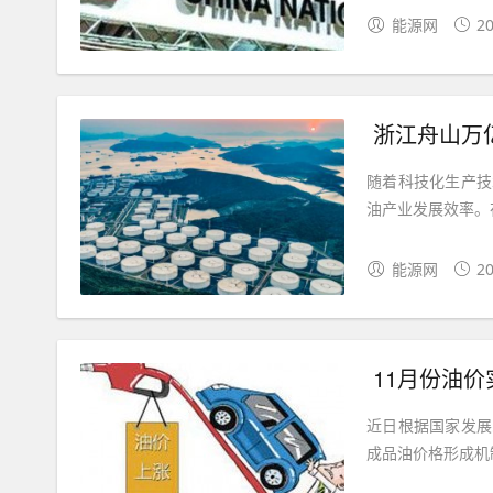
能源网
20
浙江舟山万
随着科技化生产技
油产业发展效率。
能源网
20
11月份油价
近日根据国家发展
成品油价格形成机制