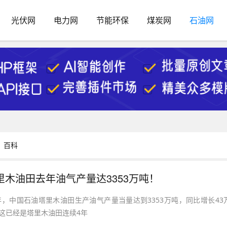
光伏网
电力网
节能环保
煤炭网
石油网
百科
里木油田去年油气产量达3353万吨！
3年，中国石油塔里木油田生产油气产量当量达到3353万吨，同比增长43
这已经是塔里木油田连续4年