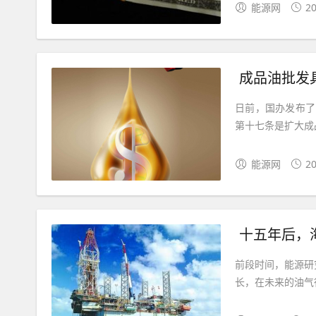
能源网
20
成品油批发
日前，国办发布了
第十七条是扩大成
能源网
20
十五年后，
前段时间，能源研究
长，在未来的油气