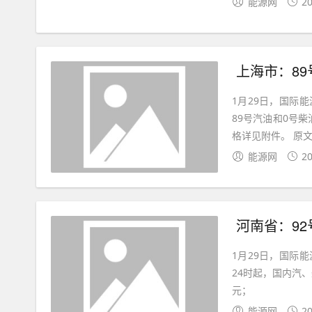
能源网
20
上海市：89号
1月29日，国际
89号汽油和0号柴
格详见附
能源网
20
河南省：92号汽
1月29日，国际
24时起，国内汽、
元；
能源网
20