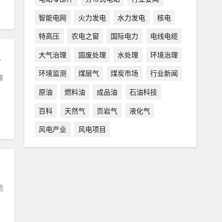
智能电网
火力发电
水力发电
核电
特高压
农电之窗
国际电力
电线电缆
大气治理
固废处理
水处理
环境治理
环境监测
煤层气
煤炭市场
行业新闻
署
原油
燃料油
成品油
石油科技
百科
天然气
页岩气
液化气
风电产业
风电项目
造