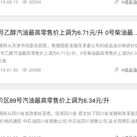
19-08-15
20554
#
成品油
汽油最高零售价上调为6.71元/升 0号柴油最高零售价上调为6.34元/升
能源网从天津市改委处获悉，根据国家发展改革委公布的成品油价格调价
号乙醇汽油最高零售价上调为6.71元/升，0号柴油最高零售价上调为6.3
下天津
19-01-30
20498
#
成品油
区89号汽油最高零售价上调为6.34元/升
川省发改委处获悉，现将四川省 原文如下四川省发展和改革委员
中石化四川销售公司,延长壳牌石油有