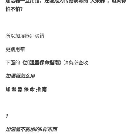
加湿器一旦用错，还能成为传播病毒的“大杀器”，就问你
怕不怕？
所以加湿器别买错
更别用错
下面的
《加湿器保命指南》
请务必查收
加湿器怎么用
加 湿 器 保 命 指 南
1
加湿器不能加的5样东西