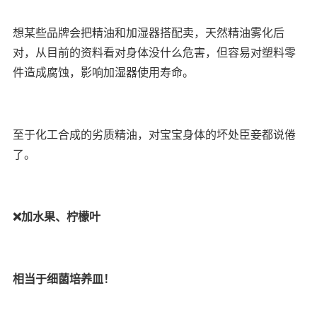
想某些品牌会把精油和加湿器搭配卖，天然精油雾化后
对，从目前的资料看对身体没什么危害，但容易对塑料零
件造成腐蚀，影响加湿器使用寿命。
至于化工合成的劣质精油，对宝宝身体的坏处臣妾都说倦
了。
❌加水果、柠檬叶
相当于细菌培养皿！