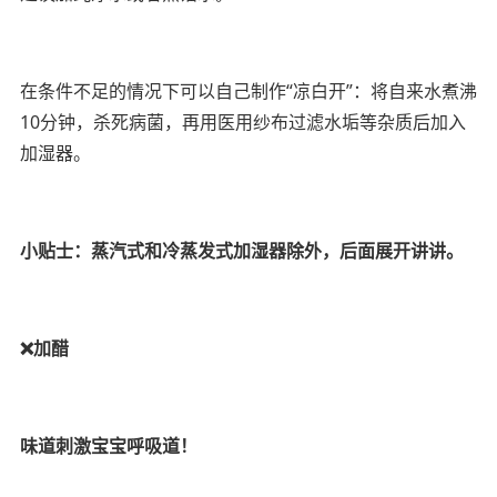
在条件不足的情况下可以自己制作“凉白开”：将自来水煮沸
10分钟，杀死病菌，再用医用纱布过滤水垢等杂质后加入
加湿器。
小贴士：蒸汽式和冷蒸发式加湿器除外，后面展开讲讲。
❌加醋
味道刺激宝宝呼吸道！