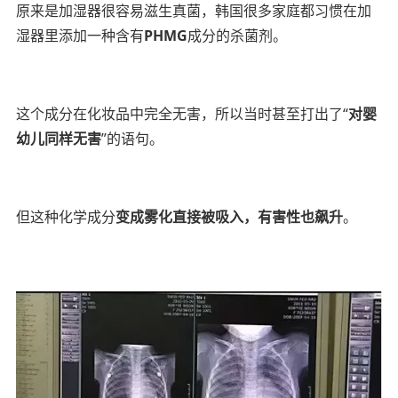
原来是加湿器很容易滋生真菌，韩国很多家庭都习惯在加
湿器里添加一种含有
PHMG
成分的杀菌剂。
这个成分在化妆品中完全无害，所以当时甚至打出了“
对婴
幼儿同样无害
”的语句。
但这种化学成分
变成雾化直接被吸入，有害性也飙升
。