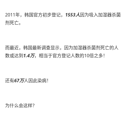
2011年，韩国官方初步登记，
1553人
因为吸入加湿器杀菌
剂死亡。
而最近，韩国最新调查显示，因为加湿器杀菌剂死亡的人
数或达到
1.4万
，相当于官方登记人数的10倍之多！
还有
67万
人因此染病！
为什么会这样？