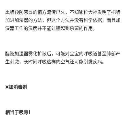
熏醋预防感冒的偏方流传已久，不知哪位大神发明了把醋
加进加湿器的方法，但这个方法并没有科学依据，而且加
湿器工作的温度并不能让醋起到杀菌的作用。
醋随加湿器雾化扩散后，可能对宝宝的呼吸道甚至肺部产
生刺激，长时间呼吸这样的空气还可能引发疾病。
❌加消毒剂
相当于吸毒！