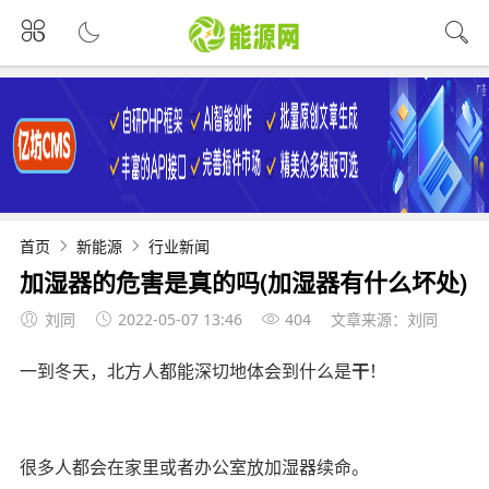
首页
新能源
行业新闻
加湿器的危害是真的吗(加湿器有什么坏处)
刘同
2022-05-07 13:46
404
文章来源：刘同
一到冬天，北方人都能深切地体会到什么是
干
！
很多人都会在家里或者办公室放加湿器续命。