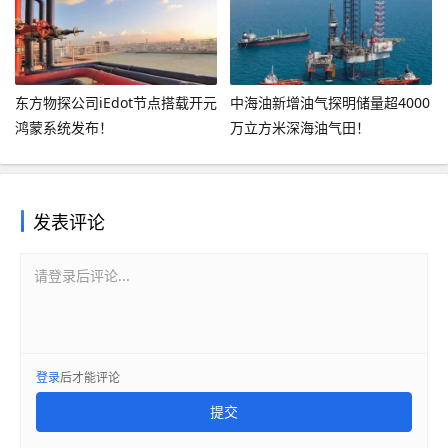
东方物探公司iEdot节点搭载开元
中海油新增油气探明储量超4000
鸿蒙系统发布！
万立方米深海油气田！
发表评论
请登录后评论...
登录
后才能评论
提交