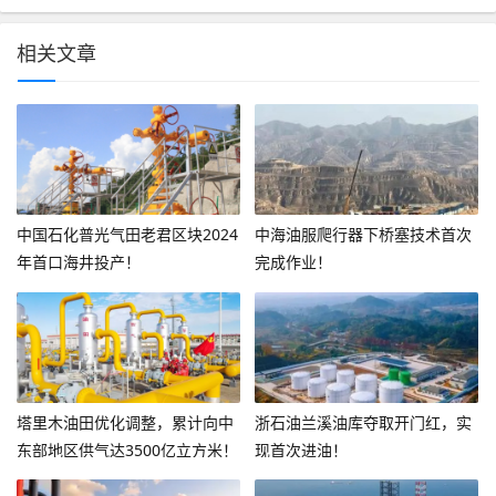
相关文章
中国石化普光气田老君区块2024
中海油服爬行器下桥塞技术首次
年首口海井投产！
完成作业！
塔里木油田优化调整，累计向中
浙石油兰溪油库夺取开门红，实
东部地区供气达3500亿立方米！
现首次进油！