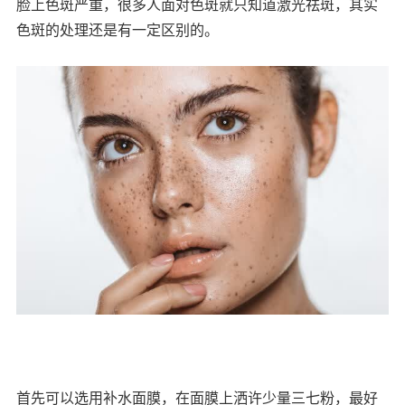
脸上色斑严重，很多人面对色斑就只知道激光祛斑，其实
色斑的处理还是有一定区别的。
首先可以选用补水面膜，在面膜上洒许少量三七粉，最好