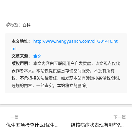
标签：
百科
本文地址：
http://www.nengyuancn.com/oil/301416.ht
ml
文章来源：
金夕
版权声明：
本文内容由互联网用户自发贡献，该文观点仅代
表作者本人。本站仅提供信息存储空间服务，不拥有所有
权，不承担相关法律责任。如发现本站有涉嫌抄袭侵权/违法
违规的内容，一经查实，本站将立刻删除。
上一篇
下一篇
优生五项检查什么(优生五项检查项目有哪些)
结核病症状表现有哪些?是什么病(结核病的表现症状)