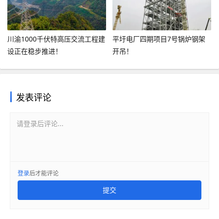
川渝1000千伏特高压交流工程建
平圩电厂四期项目7号锅炉钢架
设正在稳步推进！
开吊！
发表评论
请登录后评论...
登录
后才能评论
提交