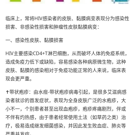
临床上，常将HIV感染者的皮肤、黏膜病变表现分为感染性
损害、非感染性损害和肿瘤性皮肤黏膜病变：
一、感染性皮肤、黏膜损害
HIV主要感染CD4+T淋巴细胞，从而破坏人体的免疫系统，
造成免疫力低下或缺陷，容易感染各种病原微生物，这种
皮肤、黏膜的感染相对于免疫功能正常的人来说，临床表
现会更严重。
✝️带状疱疹：由水痘-带状疱疹病毒引起，是很多艾滋病感
染者就诊的首发症状，表现为全身皮肤广泛的水疱疹，大
小不一，个别患者甚至出现血疱疹，疱疹疼痛剧烈，伴或
不伴有灼热感，由于患者经常使用土法（如草药之类）治
疗，极易造成继发细菌感染，并因此发生败血症、肺炎等
严重并发症。