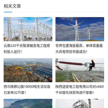
相关文章
云南220千伏智源输变电工程顺
世界在建海拔最高、单体容量最
利投入运行！
大风电项目吊装成功！
西乌珠穆沁旗18000吨生活垃圾
陕西送变电工程有限公司对±660
已发电32万度！
千伏银东线现场进行复勘！