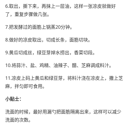
6.取出，撕下来，再抹上一层油，这样一张凉皮就做好
了，重复步骤做几张。
7.把发酵过的面筋上锅蒸20分钟。
8.做好的凉皮取出，切成长条，面筋切块。
9.黄瓜切成丝，绿豆芽焯水捞出，香菜切段。
10.将蒜汁、盐、鸡精、油辣子、醋、芝麻调成料汁。
11.凉皮上码上黄瓜和绿豆芽，将料汁浇在凉皮上，撒上芝
麻，拌匀即可食用。
小贴士：
洗面的时候，最好用漏勺把面筋隔离出来，这样可以减少
洗面的次数。