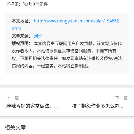
标签：
光伏电池组件
本文地址：
http://www.nengyuancn.com/solar/194862.
html
文章来源：
刘悦
版权声明：
本文内容由互联网用户自发贡献，该文观点仅代
表作者本人。本站仅提供信息存储空间服务，不拥有所有
权，不承担相关法律责任。如发现本站有涉嫌抄袭侵权/违法
违规的内容，一经查实，本站将立刻删除。
上一篇
下一篇
麻辣香锅的家常做法，麻辣香锅这么做才好吃？
孩子抱怨作业多怎么办 孩子抱怨作业太多怎么办
相关文章