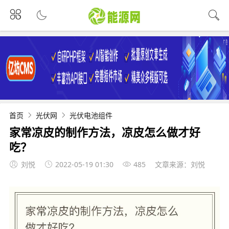
首页
光伏网
光伏电池组件
家常凉皮的制作方法，凉皮怎么做才好
吃？
刘悦
2022-05-19 01:30
485
文章来源：刘悦