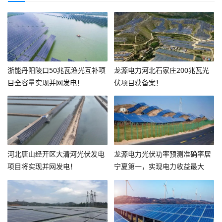
浙能丹阳陵口50兆瓦渔光互补项
龙源电力河北石家庄200兆瓦光
目全容量实现并网发电！
伏项目获备案！
河北唐山经开区大清河光伏发电
龙源电力光伏功率预测准确率居
项目将实现并网发电！
宁夏第一，实现电力收益最大
化！