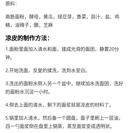
原料：
高筋面粉，酵母，黄瓜，绿豆芽，香菜，蒜汁、盐、鸡
精，油辣子，醋，芝麻
凉皮的制作方法：
1.面粉里面加入清水和面，揉成光滑的面团，静置20分
钟。
2.开始洗面，反复的揉洗，洗到水变白。
3.洗出的面粉水倒入另一个盆中，继续加水洗面团，洗好
的面粉水沉淀一小时。
4.倒去上面的清水，剩下的面浆就是凉皮的材料了。
5.锅里加入清水，然后备一个圆盘，盘子里刷上一层油，
舀一勺面浆倒在盘里上锅蒸，蒸至面浆变成透明状。