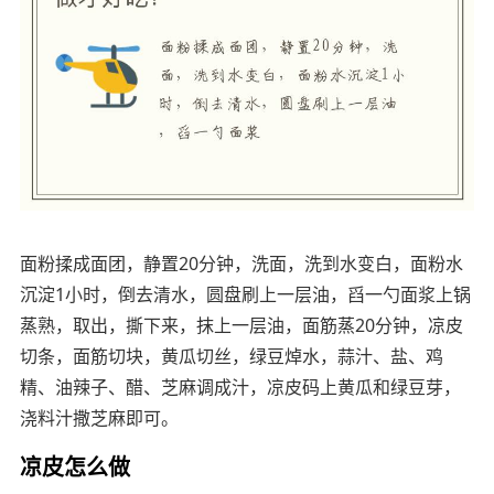
面粉揉成面团，静置20分钟，洗面，洗到水变白，面粉水
沉淀1小时，倒去清水，圆盘刷上一层油，舀一勺面浆上锅
蒸熟，取出，撕下来，抹上一层油，面筋蒸20分钟，凉皮
切条，面筋切块，黄瓜切丝，绿豆焯水，蒜汁、盐、鸡
精、油辣子、醋、芝麻调成汁，凉皮码上黄瓜和绿豆芽，
浇料汁撒芝麻即可。
凉皮怎么做