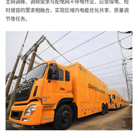
主网调峰、调频需求与配电网不停电作业、应急保电、短
时增容的需求相融合，实现区域内电能优化共享、质量调
节等任务。