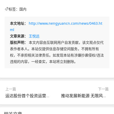
标签：
国内
本文地址：
http://www.nengyuancn.com/news/0463.ht
ml
文章来源：
王悦远
版权声明：
本文内容由互联网用户自发贡献，该文观点仅代
表作者本人。本站仅提供信息存储空间服务，不拥有所有
权，不承担相关法律责任。如发现本站有涉嫌抄袭侵权/违法
违规的内容，一经查实，本站将立刻删除。
上一篇
下一篇
运达股份首个投资运营的风电项目并网发电
推动发展新能源 无限风光在盐城——国网盐城供电公司服务新能源产业发展纪实
相关文章