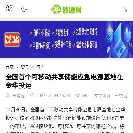
首页
资讯
国内
全国首个可移动共享储能应急电源基地在
金华投运
王悦远
2021-01-04 15:03
540
文章来源：王悦远
12月30日，全国首个可移动共享储能应急电源基地在金华
投运。该基地投运后将弥补原有储能设施设备应用场景单
一的不足，通过模块化、可移动、可共享的储能形式，将