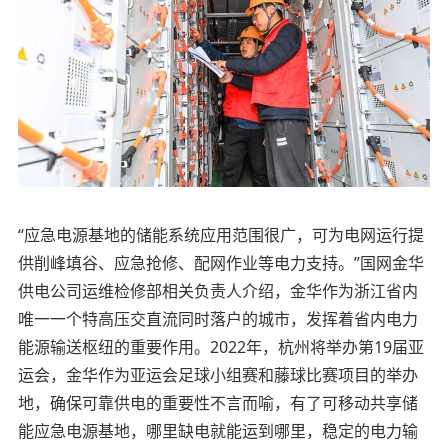
“应急电源基地的储能系统应用范围很广，可为电网运行提
供削峰填谷、应急抢修、配网作业等电力支持。”国网金华
供电公司运维检修部相关负责人介绍，金华作为浙江省内
唯一一个特高压交直流同时落户的城市，发挥着省内电力
能源输送枢纽的重要作用。2022年，杭州将举办第19届亚
运会，金华作为亚运会足球小组赛和藤球比赛项目的举办
地，确保可靠供电的重要性不言而喻，有了可移动共享储
能应急电源基地，哪里缺电就能运到哪里，稳定的电力输