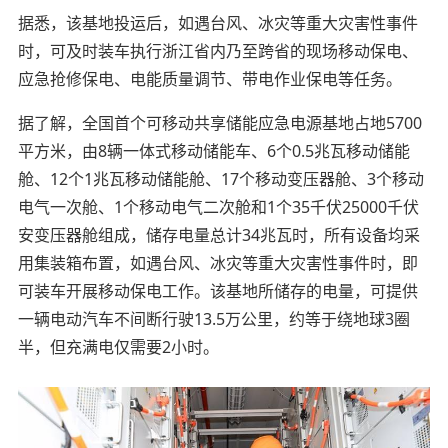
据悉，该基地投运后，如遇台风、冰灾等重大灾害性事件
时，可及时装车执行浙江省内乃至跨省的现场移动保电、
应急抢修保电、电能质量调节、带电作业保电等任务。
据了解，全国首个可移动共享储能应急电源基地占地5700
平方米，由8辆一体式移动储能车、6个0.5兆瓦移动储能
舱、12个1兆瓦移动储能舱、17个移动变压器舱、3个移动
电气一次舱、1个移动电气二次舱和1个35千伏25000千伏
安变压器舱组成，储存电量总计34兆瓦时，所有设备均采
用集装箱布置，如遇台风、冰灾等重大灾害性事件时，即
可装车开展移动保电工作。该基地所储存的电量，可提供
一辆电动汽车不间断行驶13.5万公里，约等于绕地球3圈
半，但充满电仅需要2小时。