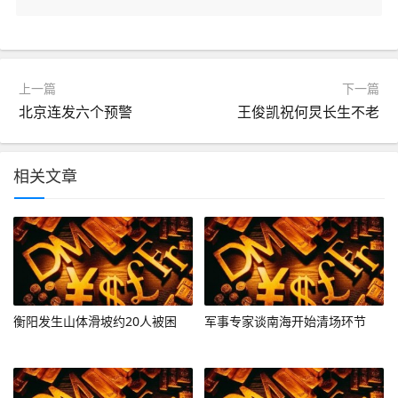
上一篇
下一篇
北京连发六个预警
王俊凯祝何炅长生不老
相关文章
衡阳发生山体滑坡约20人被困
军事专家谈南海开始清场环节