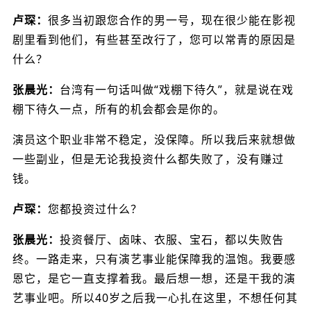
卢琛：
很多当初跟您合作的男一号，现在很少能在影视
剧里看到他们，有些甚至改行了，您可以常青的原因是
什么？
张晨光：
台湾有一句话叫做“戏棚下待久”，就是说在戏
棚下待久一点，所有的机会都会是你的。
演员这个职业非常不稳定，没保障。所以我后来就想做
一些副业，但是无论我投资什么都失败了，没有赚过
钱。
卢琛：
您都投资过什么？
张晨光：
投资餐厅、卤味、衣服、宝石，都以失败告
终。一路走来，只有演艺事业能保障我的温饱。我要感
恩它，是它一直支撑着我。最后想一想，还是干我的演
艺事业吧。所以40岁之后我一心扎在这里，不想任何其