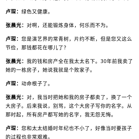
卢琛：
绿色又健康。
张晨光：
对啊，还能锻炼身体，何乐而不为。
卢琛：
您是演艺界的常青树，片约不断，但是您又这么
节俭，那钱都花在哪儿了？
张晨光：
我的钱和房产全在我太太名下。30年前我卖了
她的一栋房子，她说我就是个败家子。
卢琛：
动命根子了。
张晨光：
对，我当时把她和我的房子都卖了，换了一个
大房子。后来我说，别骂，这个大房子写你的名字。从
那时起，所有房产都写她的名字，我无怨无悔。
卢琛：
您和太太结婚时年纪也不小了，好像当时要孩子
的过程也非常艰难。