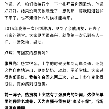
他说，爸，咱们收拾行李，下个礼拜带你回潍坊，他说
好好好。结果没两天他就走了，想到那一幕我眼泪就掉
下来了，也不知道什么时候才能再来。
2015年我第一次回到潍坊，见到了亲戚朋友，还去了
老家的祠堂。大家见面很高兴，就像第一次见到亲人一
样，非常激动、感动。
卢琛：
有回家的感觉吗？
张晨光：
感觉很亲。上学的时候没想到两岸会通，还能
这样自由地进出，见到奶奶、叔叔、堂弟堂妹。大家过
得也都很好。我每年会回来两三次，这二十多年变化得
很快，真的感到很骄傲。
前一阵子，热搜榜上突然有了张晨光的新闻，这位荧幕
里的儒雅老戏骨，因为直播带货被骂“晚节不保”，当场
泪洒直播间。