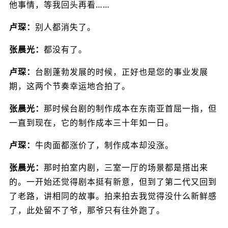
他事情，等我回头再看……
卢琛：
别人都消失了。
张晨光：
都没有了。
卢琛：
台剧蓬勃发展的时候，正好也是您的事业发展
期，这两个节奏幸运地合拍了。
张晨光：
那时候台剧的制作成本在东南亚首屈一指，但
一直到现在，它的制作成本三十年如一日。
卢琛：
牛肉面都涨价了，制作成本却没涨。
张晨光：
那时拍室内剧，三室一厅的场景都是搭出来
的。一开始还觉得剧本挺有新意，但到了第二代又回到
了老路，讲相同的故事。拍来拍去我觉得没什么新鲜感
了，此处留不了爷，那爷只有往外跑了。