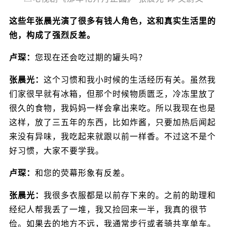
这些年张晨光演了很多有钱人角色，这和真实生活里的
他，构成了强烈反差。
卢琛：
您现在还会吃过期的罐头吗？
张晨光：
这个习惯和我小时候的生活经历有关。虽然我
们家很早就有冰箱，但那个时候物质匮乏，冷冻里放了
很久的食物，我妈妈一样会拿出来吃。所以我现在也是
这样，放了三五年的东西，比如炸酱，只要加热后闻起
来没有异味，我吃起来就跟以前一样香。不过这不是个
好习惯，大家不要学我。
卢琛：
和您的荧幕形象有反差。
张晨光：
我很多衣服都是以前存下来的。之前的助理和
经纪人帮我丢了一堆，我又捡回来一半，我真的很节
俭。如果去的地方不远，我通常步行或者骑共享单车。