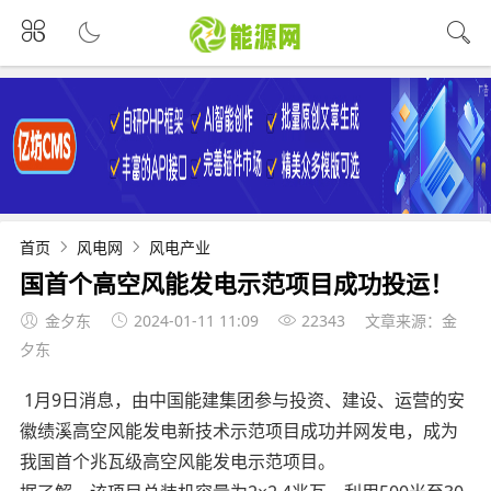
首页
风电网
风电产业
国首个高空风能发电示范项目成功投运！
金夕东
2024-01-11 11:09
22343
文章来源：金
夕东
1月9日消息，由中国能建集团参与投资、建设、运营的安
徽绩溪高空风能发电新技术示范项目成功并网发电，成为
我国首个兆瓦级高空风能发电示范项目。