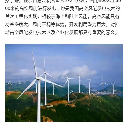
据了解，该项目总装机容量为2×2.4兆瓦，利用500米至30
00米的高空风能进行发电，也是我国高空风能发电技术的
首次工程化实践，相较于海上和陆上风能，高空风能具有
功率密度大、风向平稳等优势，开发利用潜力巨大，对推
动高空风能发电技术以及产业化发展都具有重要的意义。