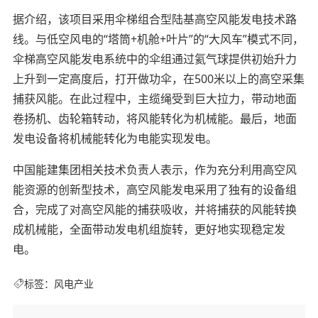
据介绍，该项目采用伞梯组合型陆基高空风能发电技术路
线。与低空风电的“塔筒+机舱+叶片”的“大风车”模式不同，
伞梯高空风能发电系统中的伞组通过氦气球提供初始升力
上升到一定高度后，打开做功伞，在500米以上的高空采集
捕获风能。在此过程中，主缆绳受到巨大拉力，带动地面
卷扬机、齿轮箱转动，将风能转化为机械能。最后，地面
发电设备将机械能转化为电能实现发电。
中国能建集团相关技术负责人表示，作为充分利用高空风
能资源的创新型技术，高空风能发电采用了独有的设备组
合，完成了对高空风能的捕获吸收，并将捕获的风能转换
成机械能，全面带动发电机组旋转，更好地实现稳定发
电。
标签：
风电产业