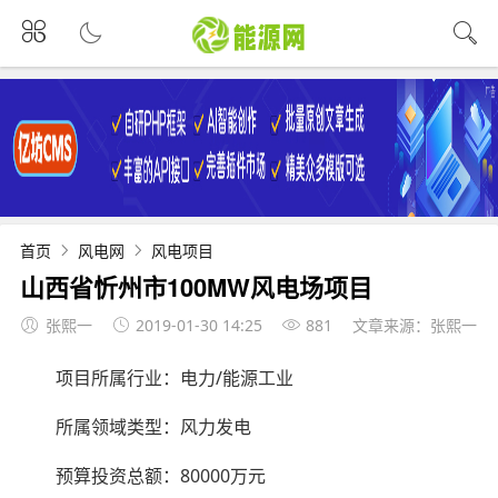
首页
风电网
风电项目
山西省忻州市100MW风电场项目
张熙一
2019-01-30 14:25
881
文章来源：张熙一
项目所属行业：电力/能源工业
所属领域类型：风力发电
预算投资总额：80000万元