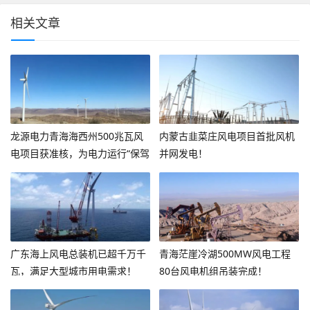
相关文章
龙源电力青海海西州500兆瓦风
内蒙古韭菜庄风电项目首批风机
电项目获准核，为电力运行“保驾
并网发电！
护航”！
广东海上风电总装机已超千万千
青海茫崖冷湖500MW风电工程
瓦，满足大型城市用电需求！
80台风电机组吊装完成！