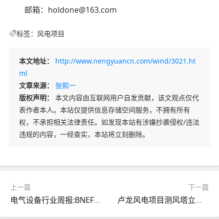
邮箱：holdone@163.com
标签：
风电项目
本文地址：
http://www.nengyuancn.com/wind/3021.ht
ml
文章来源：
张熙一
版权声明：
本文内容由互联网用户自发贡献，该文观点仅代
表作者本人。本站仅提供信息存储空间服务，不拥有所有
权，不承担相关法律责任。如发现本站有涉嫌抄袭侵权/违法
违规的内容，一经查实，本站将立刻删除。
上一篇
下一篇
电气设备行业周报:BNEF发布2018年我国风电装机排名
卢龙风电项目测风塔立塔工作顺利完成