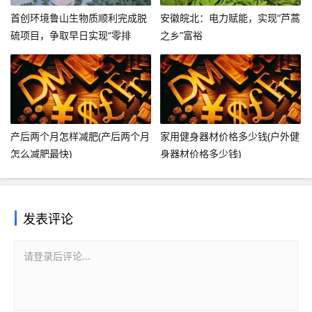
首创环境鲁山生物质顺利完成脱
安徽皖北：电力赋能，实现“芦蒿
硫项目，争取早日实现“零排
之乡”富裕
放”！
产后两个月怎样减肥(产后两个月
家用健身器材价格多少钱(户外健
怎么减肥最快)
身器材价格多少钱)
发表评论
请登录后评论...