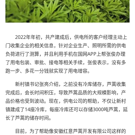
2022年年初，共产建成后，供电所的客户经理主动上
门收集企业的相关信息，针对企业生产、照明所需的供电
负荷进行了测算，并且利用手机在国网APP上帮张俊办理
了用电包装、审批、接电等相关手续，张俊表示，没有多
跑一步、多花一分钱就实现了用电增容。
新村镇书记张亮介绍，之前没有冷库储存，芦蒿收集
完成后，会长时间积压，导致芦蒿品质的大规模影响，产
品价格也受到波动。现在，供电公司的帮助，不仅让新村
镇建成了14座冷库，每座冷库还可以存储3000吨芦蒿，延
长了芦蒿的储存时间。
目前，为了帮助像安徽红意芦蒿开发有限公司这样的