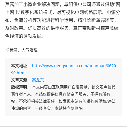
芦蒿加工小微企业解决问题，阜阳供电公司还通过借助“网
上网电”数字化系统模式，对可视化电网线路展示、电源分
布、负荷分析等功能进行科学运用，精准诊断薄弱环节，
及时改善。优质高效的供电服务，真正带动新村镇芦蒿绿
色经济的蓬勃发展。
标签：
大气治理
本文地址：
http://www.nengyuancn.com/huanbao/0620
90.html
文章来源：
高龙东
版权声明：
本文内容由互联网用户自发贡献，该文观点仅代
表作者本人。本站仅提供信息存储空间服务，不拥有所有
权，不承担相关法律责任。如发现本站有涉嫌抄袭侵权/违法
违规的内容，一经查实，本站将立刻删除。