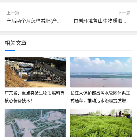
上一篇
下一篇
产后两个月怎样减肥(产后两个月怎么减肥最快)
首创环境鲁山生物质顺利完成脱硫项目，争取早日实现“零排放”！
相关文章
广东省：重点突破生物质燃料等
长江大保护都昌污水管网体系正
核心装备技术！
式通车，推动污水治理提质增
效！