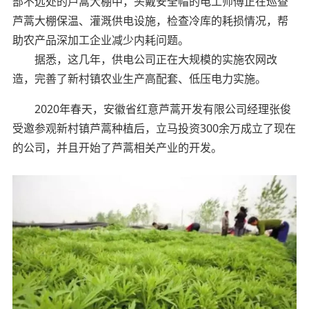
部不远处的芦蒿大棚中，头戴安全帽的电工师傅正在巡查
芦蒿大棚保温、灌溉供电设施，检查冷库的耗损情况，帮
助农产品深加工企业减少内耗问题。
据悉，这几年，供电公司正在大规模的实施农网改
造，完善了新村镇农业生产高配套、低压电力实施。
2020年春天，安徽省红意芦蒿开发有限公司经理张俊
受邀参观新村镇芦蒿种植后，立马投资300余万成立了现在
的公司，并且开始了芦蒿相关产业的开发。