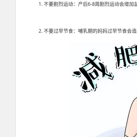
1. 不要剧烈运动：产后6-8周剧烈运动会
2. 不要过早节食：哺乳期的妈妈过早节食会