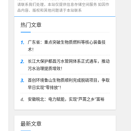
请联系我们处理，本站仅提供信息存储空间服务 如因作
品内容、版权和其他问题请于本站联系
热门文章
1.
广东省：重点突破生物质燃料等核心装备技
术！
2.
长江大保护都昌污水管网体系正式通车，推动
污水治理提质增效！
3.
首创环境鲁山生物质顺利完成脱硫项目，争取
早日实现“零排放”！
4.
安徽皖北：电力赋能，实现“芦蒿之乡”富裕
最新文章