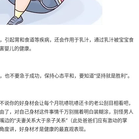
肠胃，引起胃和食道等疾病，还会作用于乳汁，通过乳汁被宝宝食
害婴儿的健康。
废，也不要急于成功，保持心态平和，要知道“坚持就是胜利”。
不说你的好身材会让每个月吭哧吭哧还卡的老公刮目相看吧，
由了，对自己身材这件事情千万别揣着明白装糊涂，别怪男人
嘴边的“夫妻关系大于亲子关系”（此处爸爸们应有激动的掌
角度讲，好身材才是健康的最直观表现。