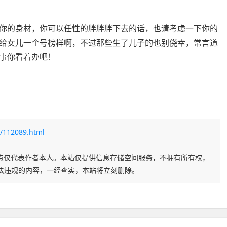
你的身材，你可以任性的胖胖胖下去的话，也请考虑一下你的
给女儿一个号榜样啊，不过那些生了儿子的也别侥幸，常言道
事你看着办吧！
/112089.html
点仅代表作者本人。本站仅提供信息存储空间服务，不拥有所有权，
法违规的内容，一经查实，本站将立刻删除。