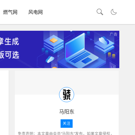
燃气网
风电网
马阳东
关注
免责声明：本文章由会员“马阳东”发布，如果文章侵权，