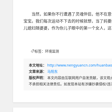
当然，如果你不行遭遇了灵魂伴侣，他不在意
宝宝。我们每次运动不下去的时候就想，当了妈要
儿媳妇随婆婆，作为你儿子眼中的第一个女人，这
标签：
环境监测
本文地址：
http://www.nengyuancn.com/huanbao
文章来源：
马阳东
版权声明：
本文内容由互联网用户自发贡献，该文观
不承担相关法律责任。如发现本站有涉嫌抄袭侵权/违