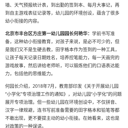
墙、天气预报统计表，到出勤的签到本、每月大事记，再
到自主游戏表征记录等，幼儿园的环境创设，蕴含了很多
幼小衔接的内容。
北京市丰台区方庄第一幼儿园园长何艳华：
学前书写准
备，这种幼小衔接教育，对孩子来说，是必不可少的，但
是我们又不是生硬去教，田字格本作为签到的一种工具，
让孩子每天记录日期姓名，培养控笔能力，每一天画完的
游戏故事，然后讲给老师听，可以锻炼他们的口语表达能
力，包括他的思维能力。
何园长介绍，2018年7月，教育部印发《关于开展幼儿园
“小学化”专项治理工作的通知》，对幼儿园“小学化”的问题
展开专项治理。但一些幼儿园在环境创设中，不仅拼音、
汉字一律规避，连书写前准备需要的田字格本和铅笔等都
不敢出现，更不要提主动的幼小衔接。在她看来，这也是
对政策的一种误读。