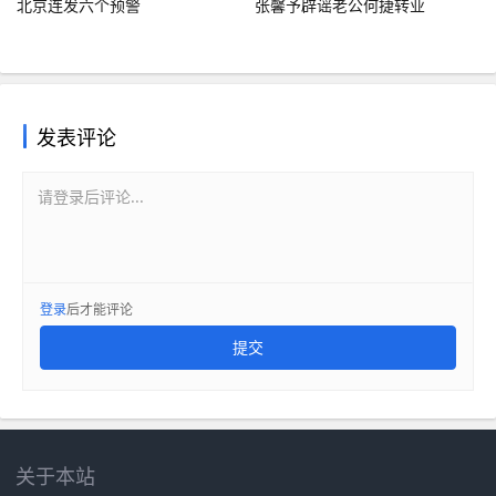
北京连发六个预警
张馨予辟谣老公何捷转业
发表评论
请登录后评论...
登录
后才能评论
提交
关于本站