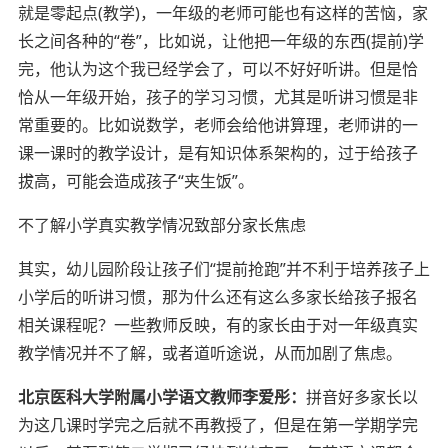
就是零起点(教学)，一年级的老师可能也有这样的苦恼，家
长之间各种的“卷”，比如说，让他把一年级的东西(提前)学
完，他认为这个我已经学会了，可以不好好听讲。但是恰
恰从一年级开始，孩子的学习习惯，尤其是听讲习惯是非
常重要的。比如说数学，老师会给他讲算理，老师讲的一
课一课时的教学设计，是有知识体系架构的，过于给孩子
拔高，可能会造成孩子“夹生饭”。
不了解小学真实教学情况致部分家长焦虑
其实，幼儿园阶段让孩子们“提前抢跑”并不利于培养孩子上
小学后的听讲习惯，那为什么还有这么多家长给孩子报名
相关课程呢？一些教师反映，有的家长由于对一年级真实
教学情况并不了解，或者道听途说，从而加剧了焦虑。
北京医科大学附属小学语文教师李爱彤：
拼音好多家长以
为这几课时学完之后就不再教授了，但是在第一学期学完