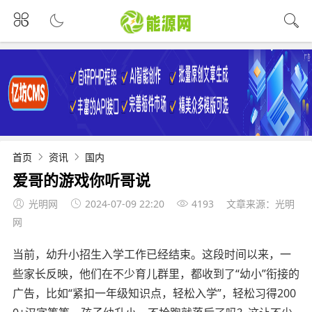
首页
资讯
国内
爱哥的游戏你听哥说
光明网
2024-07-09 22:20
4193
文章来源：光明
网
当前，幼升小招生入学工作已经结束。这段时间以来，一
些家长反映，他们在不少育儿群里，都收到了“幼小”衔接的
广告，比如“紧扣一年级知识点，轻松入学”，轻松习得200