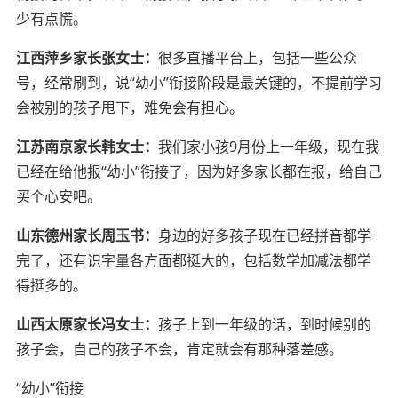
少有点慌。
江西萍乡家长张女士：
很多直播平台上，包括一些公众
号，经常刷到，说“幼小”衔接阶段是最关键的，不提前学习
会被别的孩子甩下，难免会有担心。
江苏南京家长韩女士：
我们家小孩9月份上一年级，现在我
已经在给他报“幼小”衔接了，因为好多家长都在报，给自己
买个心安吧。
山东德州家长周玉书：
身边的好多孩子现在已经拼音都学
完了，还有识字量各方面都挺大的，包括数学加减法都学
得挺多的。
山西太原家长冯女士：
孩子上到一年级的话，到时候别的
孩子会，自己的孩子不会，肯定就会有那种落差感。
“幼小”衔接